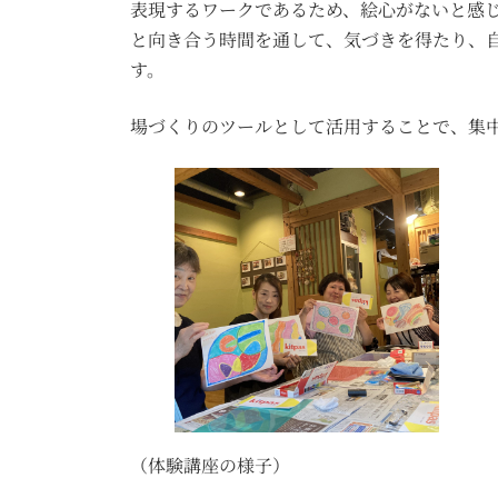
表現するワークであるため、絵心がないと感
:
と向き合う時間を通して、気づきを得たり、
す。
場づくりのツールとして活用することで、集
（体験講座の様子）