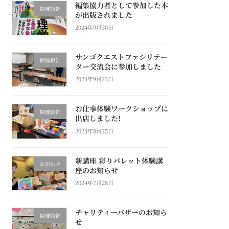
編集協力者として参加した本
開催報告
が出版されました
2024年9月30日
サンゴクエストファシリテー
開催報告
ター交流会に参加しました
2024年9月23日
お仕事体験ワークショップに
開催報告
出店しました!
2024年8月25日
新講座 彩りパレット体験講
お知らせ
座のお知らせ
2024年7月28日
チャリティーバザーのお知ら
開催報告
せ