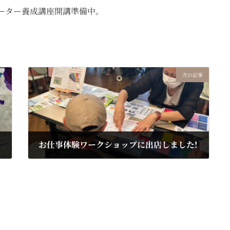
テーター養成講座開講準備中。
次の記事
お仕事体験ワークショップに出店しました!
2024年8月25日